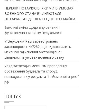
ПЕРЕЛІК НОТАРІУСІВ, ЯКИМИ В УМОВАХ
ВОЄННОГО СТАНУ ВЧИНЯЮТЬСЯ
НОТАРІАЛЬНІ ДІЇ ЩОДО ЦІННОГО МАЙНА
Важливі зміни щодо відновлення
функціонування ринку нерухомості
У Верховній Раді зареєстровано
законопроєкт №7282, що вдосконалить
механізм здійснення містобудівної
діяльності в умовах воєнного стану
Уряд затвердив механізм проведення
обстеження будівель та споруд,
пошкоджених у результаті військової агресії
рф
ПОШУК
Пошук: