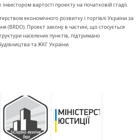
інвестором вартості проекту на початковій стадії.
рством економічного розвитку і торгівлі України за
я (BRDO). Проект закону в частині, що стосується
структури населених пунктів, підтримано
будівництва та ЖКГ України.