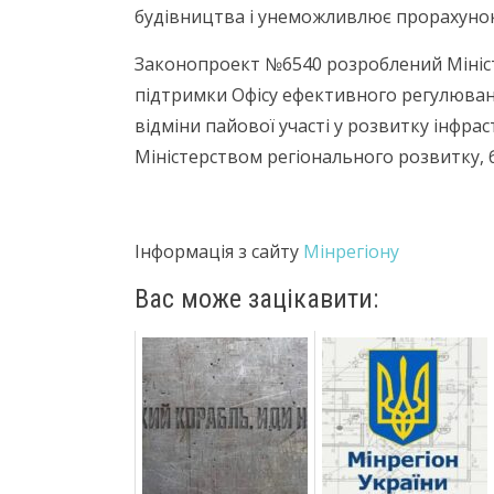
будівництва і унеможливлює прорахунок 
Законопроект №6540 розроблений Міністе
підтримки Офісу ефективного регулюванн
відміни пайової участі у розвитку інфра
Міністерством регіонального розвитку, 
Інформація з сайту
Мінрегіону
Вас може зацікавити: