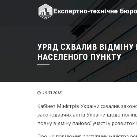
УРЯД СХВАЛИВ ВІДМІНУ 
НАСЕЛЕНОГО ПУНКТУ
16.03.2018
Кабінет Міністрів України схвалив зако
законодавчих актів України щодо поліпш
повну відміну пайової участі у розвиток
Про це повідомив заступник міністра ре